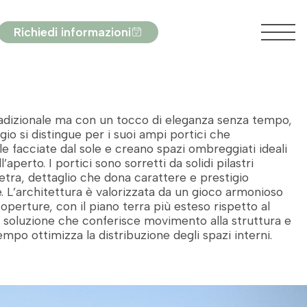
Richiedi informazioni
tradizionale ma con un tocco di eleganza senza tempo,
gio si distingue per i suoi ampi portici che
e facciate dal sole e creano spazi ombreggiati ideali
ll’aperto. I portici sono sorretti da solidi pilastri
pietra, dettaglio che dona carattere e prestigio
ne. L’architettura è valorizzata da un gioco armonioso
operture, con il piano terra più esteso rispetto al
 soluzione che conferisce movimento alla struttura e
empo ottimizza la distribuzione degli spazi interni.