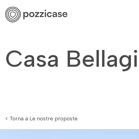
Case da
Casa Bellag
< Torna a Le nostre proposte