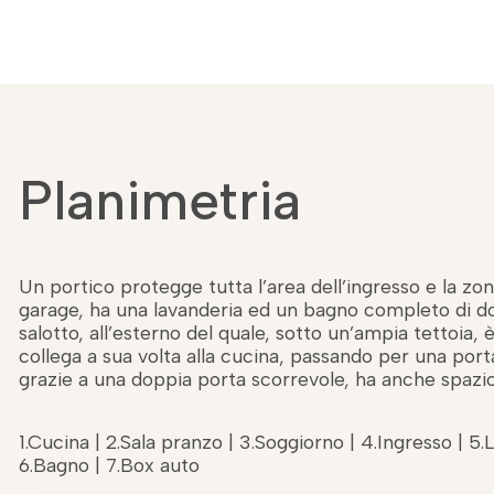
Planimetria
Un portico protegge tutta l’area dell’ingresso e la zon
garage, ha una lavanderia ed un bagno completo di d
salotto, all’esterno del quale, sotto un’ampia tettoia, 
collega a sua volta alla cucina, passando per una porta
grazie a una doppia porta scorrevole, ha anche spazio 
1.Cucina | 2.Sala pranzo | 3.Soggiorno | 4.Ingresso | 5.
6.Bagno | 7.Box auto