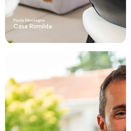
Paola Montagna
Casa Romilda