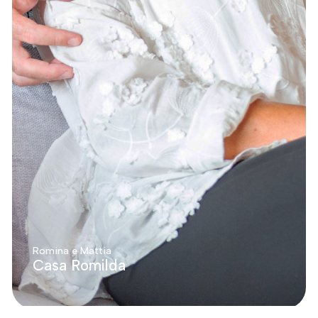
Romina e Mattia
Casa Romilda