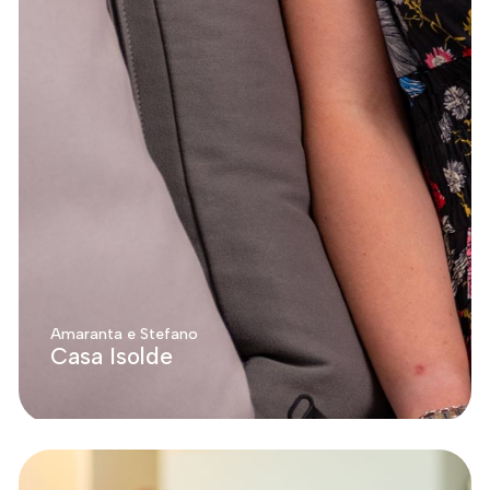
Amaranta e Stefano
Casa Isolde