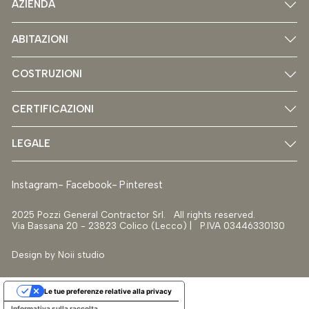
AZIENDA
ABITAZIONI
COSTRUZIONI
CERTIFICAZIONI
LEGALE
Instagram
Facebook
Pinterest
2025 Pozzi General Contractor Srl. All rights reserved.
Via Bassana 20 - 23823 Colico (Lecco) | P.IVA 03446330130
Design by
Noii studio
Le tue preferenze relative alla privacy
Informativa sulla raccolta