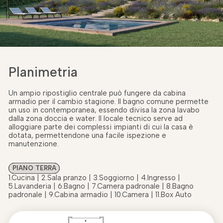
Planimetria
Un ampio ripostiglio centrale può fungere da cabina
armadio per il cambio stagione. Il bagno comune permette
un uso in contemporanea, essendo divisa la zona lavabo
dalla zona doccia e water. Il locale tecnico serve ad
alloggiare parte dei complessi impianti di cui la casa è
dotata, permettendone una facile ispezione e
manutenzione.
PIANO TERRA
1.Cucina | 2.Sala pranzo | 3.Soggiorno | 4.Ingresso |
5.Lavanderia | 6.Bagno | 7.Camera padronale | 8.Bagno
padronale | 9.Cabina armadio | 10.Camera | 11.Box Auto