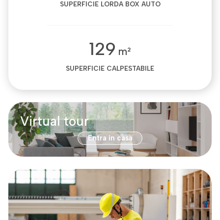
SUPERFICIE LORDA BOX AUTO
129
m²
SUPERFICIE CALPESTABILE
Virtual tour
Entra in casa