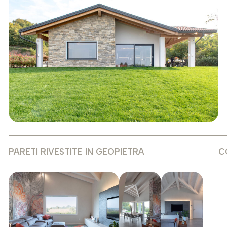
PARETI RIVESTITE IN GEOPIETRA
C