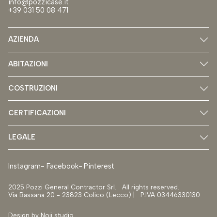
info@pozzicase.it
+39 031 50 08 471
AZIENDA
ABITAZIONI
COSTRUZIONI
CERTIFICAZIONI
LEGALE
Instagram
Facebook
Pinterest
2025 Pozzi General Contractor Srl. All rights reserved.
Via Bassana 20 - 23823 Colico (Lecco) | P.IVA 03446330130
Design by
Noii studio