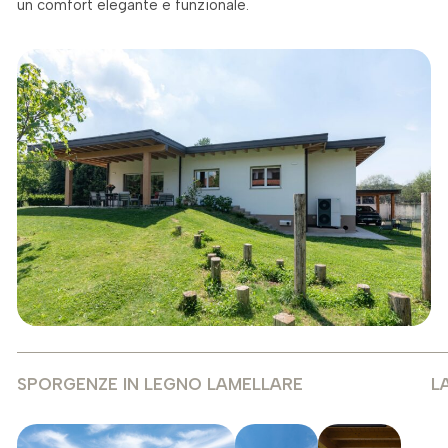
un comfort elegante e funzionale.
SPORGENZE IN LEGNO LAMELLARE
L