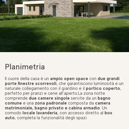
Planimetria
Il cuore della casa è un
ampio open space
con
due grandi
porte finestre scorrevoli
, che garantiscono luminosità e un
naturale collegamento con il giardino e il
portico coperto
,
perfetto per pranzi e cene all’aperto.La zona notte
comprende
due camere singole
servite da un
bagno
comune
e una
zona padronale
composta da
camera
matrimoniale, bagno privato e cabina armadio
. Un
comodo
locale lavanderia
, con accesso diretto al
box
auto
, completa la funzionalità degli spazi.