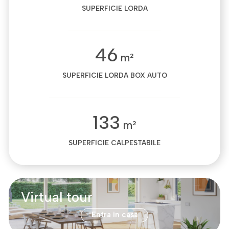
SUPERFICIE LORDA
46
m²
SUPERFICIE LORDA BOX AUTO
133
m²
SUPERFICIE CALPESTABILE
Virtual tour
Entra in casa