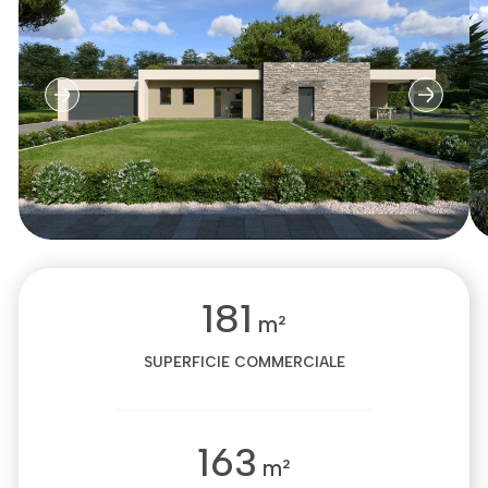
181
m²
SUPERFICIE COMMERCIALE
163
m²