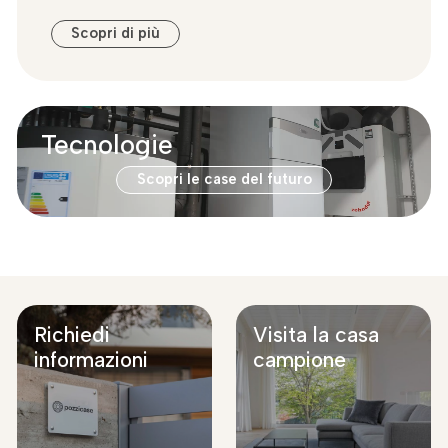
Scopri di più
Tecnologie
Scopri le case del futuro
Richiedi
Visita la casa
informazioni
campione