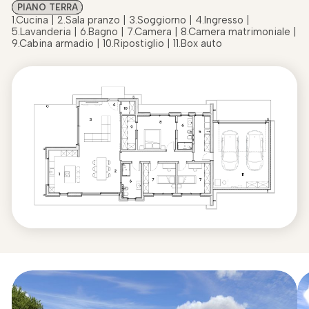
PIANO TERRA
1.Cucina | 2.Sala pranzo | 3.Soggiorno | 4.Ingresso |
5.Lavanderia | 6.Bagno | 7.Camera | 8.Camera matrimoniale |
9.Cabina armadio | 10.Ripostiglio | 11.Box auto