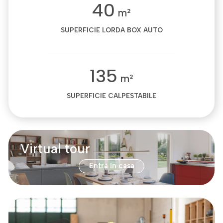
40
m²
SUPERFICIE LORDA BOX AUTO
135
m²
SUPERFICIE CALPESTABILE
Virtual tour
Entra in casa