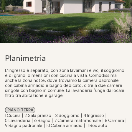
Planimetria
L’ingresso è separato, con zona lavamani e wc, il soggiorno
è di grandi dimensioni con cucina a vista. Comodissima
anche la zona notte, dove troviamo la camera padronale
con cabina armadio e bagno dedicato, oltre a due camere
singole con bagno in comune. La lavanderia funge da locale
filtro tra abitazione e garage.
PIANO TERRA
1.Cucina | 2.Sala pranzo | 3.Soggiorno | 4.Ingresso |
5.Lavanderia | 6.Bagno | 7.Camera matrimoniale | 8.Camera |
9.Bagno padronale | 10.Cabina armadio | 11.Box auto