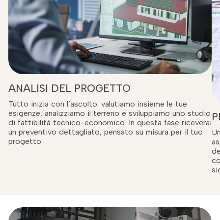
ANALISI DEL PROGETTO
Tutto inizia con l’ascolto: valutiamo insieme le tue
esigenze, analizziamo il terreno e sviluppiamo uno studio
P
di fattibilità tecnico-economico. In questa fase riceverai
un preventivo dettagliato, pensato su misura per il tuo
Un
progetto.
as
de
co
si