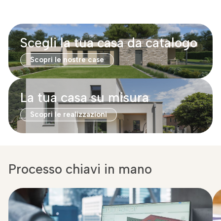
Scegli la tua casa da catalogo
Scopri le nostre case
La tua casa su misura
Scopri le realizzazioni
Processo chiavi in mano