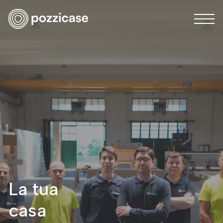
La tua
casa